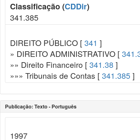
Classificação (
CDDir
)
341.385
DIREITO PÚBLICO [
341
]
» DIREITO ADMINISTRATIVO [
341.
»» Direito Financeiro [
341.38
]
»»» Tribunais de Contas [
341.385
]
Publicação: Texto - Português
1997