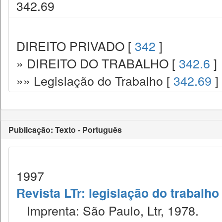
342.69
DIREITO PRIVADO [
342
]
» DIREITO DO TRABALHO [
342.6
]
»» Legislação do Trabalho [
342.69
]
Publicação: Texto - Português
1997
Revista LTr: legislação do trabalho
Imprenta: São Paulo, Ltr, 1978.