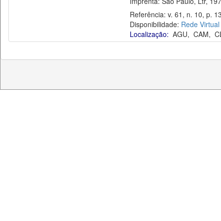
Imprenta: São Paulo, Ltr, 197
Referência: v. 61, n. 10, p. 1
Disponibilidade:
Rede Virtual
Localização:
AGU
,
CAM
,
C