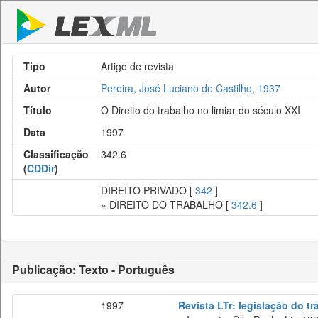
Tipo
Artigo de revista
Autor
Pereira, José Luciano de Castilho, 1937
Título
O Direito do trabalho no limiar do século XXI
Data
1997
Classificação
342.6
(
CDDir
)
DIREITO PRIVADO [
342
]
» DIREITO DO TRABALHO [
342.6
]
Publicação: Texto - Português
1997
Revista LTr: legislação do t