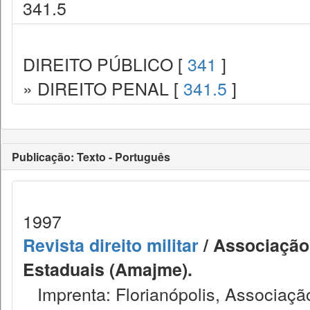
341.5
DIREITO PÚBLICO [
341
]
» DIREITO PENAL [
341.5
]
Publicação: Texto - Português
1997
Revista direito militar
/ Associação 
Estaduais (Amajme).
Imprenta: Florianópolis, Associação