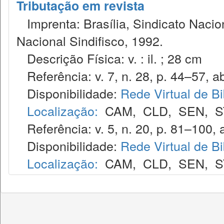
Tributação em revista
Imprenta: Brasília, Sindicato Nacio
Nacional Sindifisco, 1992.
Descrição Física: v. : il. ; 28 cm
Referência: v. 7, n. 28, p. 44–57, ab
Disponibilidade:
Rede Virtual de Bi
Localização:
CAM
,
CLD
,
SEN
,
S
Referência: v. 5, n. 20, p. 81–100, a
Disponibilidade:
Rede Virtual de Bi
Localização:
CAM
,
CLD
,
SEN
,
S