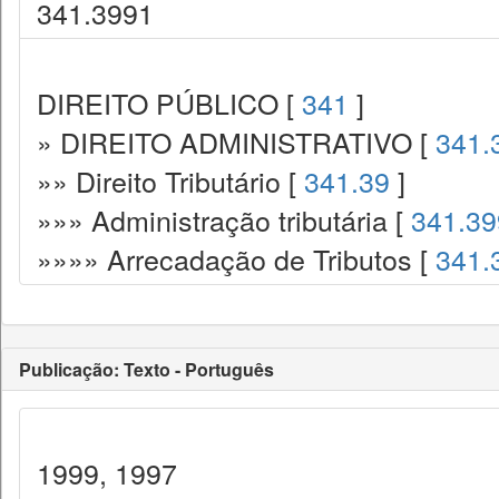
341.3991
DIREITO PÚBLICO [
341
]
» DIREITO ADMINISTRATIVO [
341.
»» Direito Tributário [
341.39
]
»»» Administração tributária [
341.39
»»»» Arrecadação de Tributos [
341.
Publicação: Texto - Português
1999, 1997