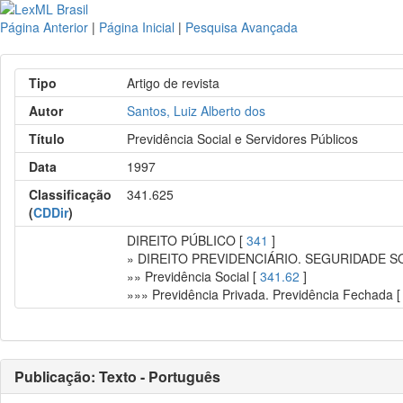
Página Anterior
|
Página Inicial
|
Pesquisa Avançada
Tipo
Artigo de revista
Autor
Santos, Luiz Alberto dos
Título
Previdência Social e Servidores Públicos
Data
1997
Classificação
341.625
(
CDDir
)
DIREITO PÚBLICO [
341
]
» DIREITO PREVIDENCIÁRIO. SEGURIDADE S
»» Previdência Social [
341.62
]
»»» Previdência Privada. Previdência Fechada 
Publicação: Texto - Português