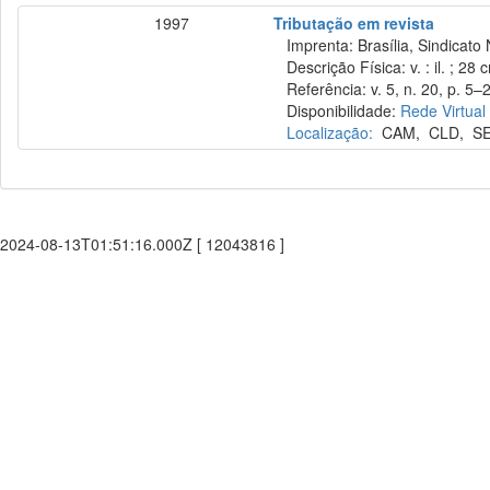
1997
Tributação em revista
Imprenta: Brasília, Sindicato 
Descrição Física: v. : il. ; 28 
Referência: v. 5, n. 20, p. 5–2
Disponibilidade:
Rede Virtual
Localização:
CAM
,
CLD
,
S
2024-08-13T01:51:16.000Z [ 12043816 ]