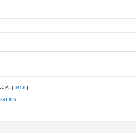
OCIAL [
341.6
]
[
341.625
]