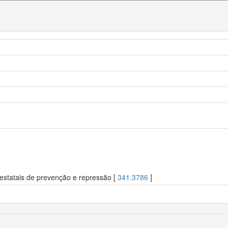
statais de prevenção e repressão [
341.3786
]