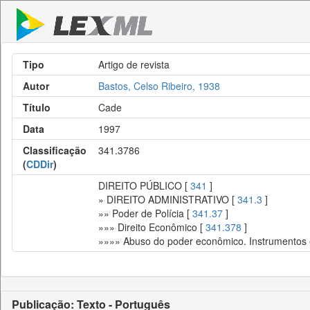
Tipo
Artigo de revista
Autor
Bastos, Celso Ribeiro, 1938
Título
Cade
Data
1997
Classificação
341.3786
(
CDDir
)
DIREITO PÚBLICO [
341
]
» DIREITO ADMINISTRATIVO [
341.3
]
»» Poder de Polícia [
341.37
]
»»» Direito Econômico [
341.378
]
»»»» Abuso do poder econômico. Instrumentos e
Publicação: Texto - Português