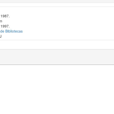
 1987.
cm
 1997.
 de Bibliotecas
J