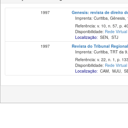
1997
Genesis: revista de direito d
Imprenta: Curitiba, Gênesis, 
Referência: v. 10, n. 57, p. 4
Disponibilidade:
Rede Virtual
Localização:
SEN
,
STJ
1997
Revista do Tribunal Regiona
Imprenta: Curitiba, TRT da 9.
Referência: v. 22, n. 1, p. 133
Disponibilidade:
Rede Virtual
Localização:
CAM
,
MJU
,
S