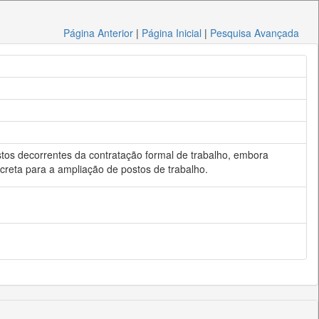
Página Anterior
|
Página Inicial
|
Pesquisa Avançada
ustos decorrentes da contratação formal de trabalho, embora
oncreta para a ampliação de postos de trabalho.