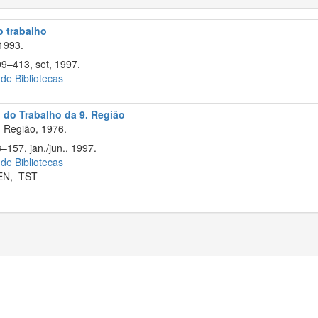
o trabalho
1993.
09–413, set, 1997.
 de Bibliotecas
l do Trabalho da 9. Região
 Região, 1976.
–157, jan./jun., 1997.
 de Bibliotecas
EN
,
TST