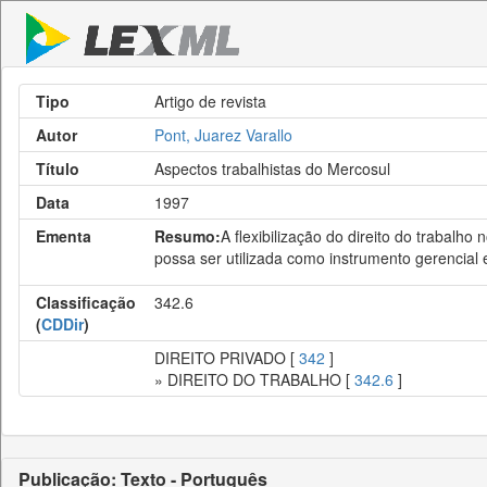
Tipo
Artigo de revista
Autor
Pont, Juarez Varallo
Título
Aspectos trabalhistas do Mercosul
Data
1997
Ementa
Resumo:
A flexibilização do direito do trabalh
possa ser utilizada como instrumento gerencial e
Classificação
342.6
(
CDDir
)
DIREITO PRIVADO [
342
]
» DIREITO DO TRABALHO [
342.6
]
Publicação: Texto - Português