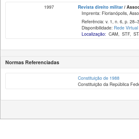
1997
Revista direito militar
/ Assoc
Imprenta: Florianópolis, Assoc
Referência: v. 1, n. 6, p. 28–3
Disponibilidade:
Rede Virtual
Localização:
CAM
,
STF
,
ST
Normas Referenciadas
Constituição de 1988
Constituição da República Fede