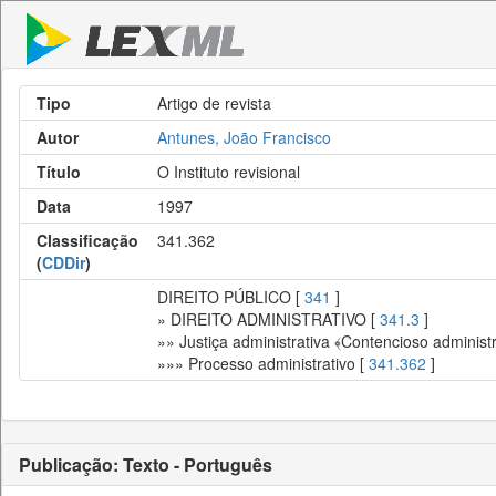
Tipo
Artigo de revista
Autor
Antunes, João Francisco
Título
O Instituto revisional
Data
1997
Classificação
341.362
(
CDDir
)
DIREITO PÚBLICO [
341
]
» DIREITO ADMINISTRATIVO [
341.3
]
»» Justiça administrativa ﴾Contencioso administr
»»» Processo administrativo [
341.362
]
Publicação: Texto - Português