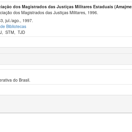
iação dos Magistrados das Justiças Militares Estaduais (Amajme
iação dos Magistrados das Justiças Militares, 1996.
3, jul./ago., 1997.
 de Bibliotecas
J
,
STM
,
TJD
rativa do Brasil.