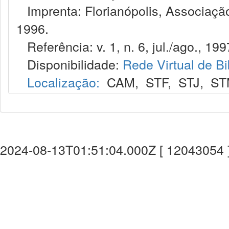
Imprenta: Florianópolis, Associação
1996.
Referência: v. 1, n. 6, jul./ago., 199
Disponibilidade:
Rede Virtual de Bi
Localização:
CAM
,
STF
,
STJ
,
ST
2024-08-13T01:51:04.000Z [ 12043054 