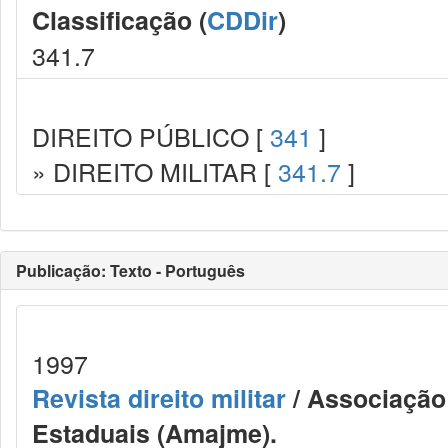
Classificação (
CDDir
)
341.7
DIREITO PÚBLICO [
341
]
» DIREITO MILITAR [
341.7
]
Publicação: Texto - Português
1997
Revista direito militar
/ Associação 
Estaduais (Amajme).