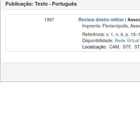
Publicação: Texto - Português
1997
Revista direito militar
/ Assoc
Imprenta: Florianópolis, Assoc
Referência: v. 1, n. 6, p. 15–1
Disponibilidade:
Rede Virtual
Localização:
CAM
,
STF
,
ST