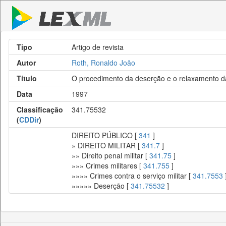
Tipo
Artigo de revista
Autor
Roth, Ronaldo João
Título
O procedimento da deserção e o relaxamento d
Data
1997
Classificação
341.75532
(
CDDir
)
DIREITO PÚBLICO [
341
]
» DIREITO MILITAR [
341.7
]
»» Direito penal militar [
341.75
]
»»» Crimes militares [
341.755
]
»»»» Crimes contra o serviço militar [
341.7553
»»»»» Deserção [
341.75532
]