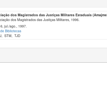
iação dos Magistrados das Justiças Militares Estaduais (Amajme
iação dos Magistrados das Justiças Militares, 1996.
6, jul./ago., 1997.
 de Bibliotecas
J
,
STM
,
TJD