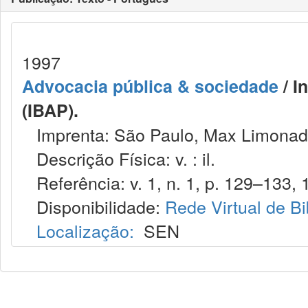
1997
Advocacia pública & sociedade
/ I
(IBAP).
Imprenta: São Paulo, Max Limonad
Descrição Física: v. : il.
Referência: v. 1, n. 1, p. 129–133, 
Disponibilidade:
Rede Virtual de Bi
Localização:
SEN