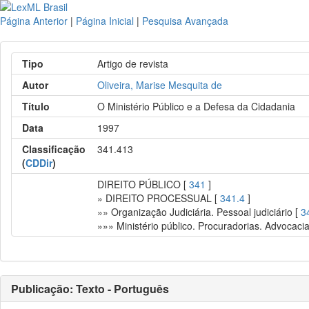
Página Anterior
|
Página Inicial
|
Pesquisa Avançada
Tipo
Artigo de revista
Autor
Oliveira, Marise Mesquita de
Título
O Ministério Público e a Defesa da Cidadania
Data
1997
Classificação
341.413
(
CDDir
)
DIREITO PÚBLICO [
341
]
» DIREITO PROCESSUAL [
341.4
]
»» Organização Judiciária. Pessoal judiciário [
3
»»» Ministério público. Procuradorias. Advocaci
Publicação: Texto - Português