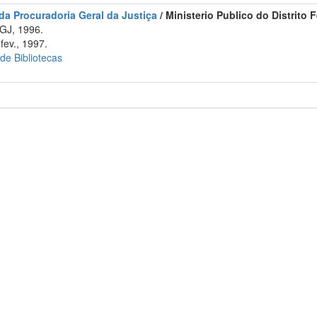
 da Procuradoria Geral da Justiça
/ Ministerio Publico do Distrito 
GJ, 1996.
fev., 1997.
 de Bibliotecas