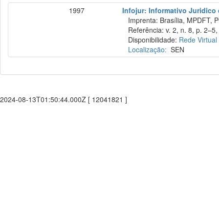
1997
Infojur: Informativo Juridico
Imprenta: Brasília, MPDFT, P
Referência: v. 2, n. 8, p. 2–5, 
Disponibilidade:
Rede Virtual
Localização:
SEN
2024-08-13T01:50:44.000Z [ 12041821 ]