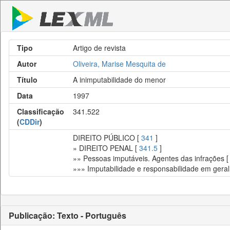
Tipo
Artigo de revista
Autor
Oliveira, Marise Mesquita de
Título
A inimputabilidade do menor
Data
1997
Classificação
341.522
(
CDDir
)
DIREITO PÚBLICO [
341
]
» DIREITO PENAL [
341.5
]
»» Pessoas imputáveis. Agentes das infrações 
»»» Imputabilidade e responsabilidade em geral
Publicação: Texto - Português