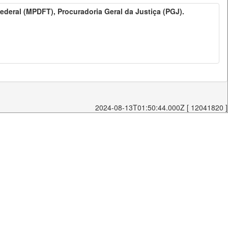
 Federal (MPDFT), Procuradoria Geral da Justiça (PGJ).
2024-08-13T01:50:44.000Z [ 12041820 ]