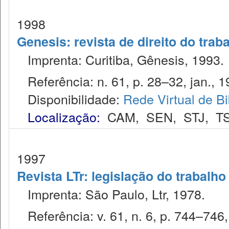
1998
Genesis: revista de direito do trab
Imprenta: Curitiba, Gênesis, 1993.
Referência: n. 61, p. 28–32, jan., 1
Disponibilidade:
Rede Virtual de Bi
Localização:
CAM
,
SEN
,
STJ
,
T
1997
Revista LTr: legislação do trabalho
Imprenta: São Paulo, Ltr, 1978.
Referência: v. 61, n. 6, p. 744–746, 