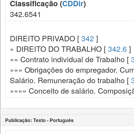
Classificação (
CDDir
)
342.6541
DIREITO PRIVADO [
342
]
» DIREITO DO TRABALHO [
342.6
]
»» Contrato individual de Trabalho [
»»» Obrigações do empregador. Cump
Salário. Remuneração do trabalho [
»»»» Conceito de salário. Composiç
Publicação: Texto - Português