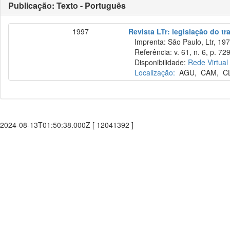
Publicação: Texto - Português
1997
Revista LTr: legislação do tr
Imprenta: São Paulo, Ltr, 197
Referência: v. 61, n. 6, p. 72
Disponibilidade:
Rede Virtual
Localização:
AGU
,
CAM
,
C
2024-08-13T01:50:38.000Z [ 12041392 ]