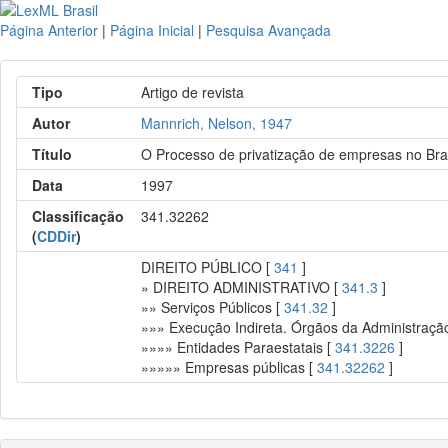
Página Anterior
|
Página Inicial
|
Pesquisa Avançada
Tipo
Artigo de revista
Autor
Mannrich, Nelson, 1947
Título
O Processo de privatização de empresas no Brasi
Data
1997
Classificação
341.32262
(
CDDir
)
DIREITO PÚBLICO [
341
]
» DIREITO ADMINISTRATIVO [
341.3
]
»» Serviços Públicos [
341.32
]
»»» Execução Indireta. Órgãos da Administração
»»»» Entidades Paraestatais [
341.3226
]
»»»»» Empresas públicas [
341.32262
]