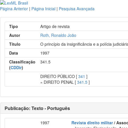
Página Anterior
|
Página Inicial
|
Pesquisa Avançada
Tipo
Artigo de revista
Autor
Roth, Ronaldo João
Título
O princípio da insignificância e a polícia judiciária
Data
1997
Classificação
341.5
(
CDDir
)
DIREITO PÚBLICO [
341
]
» DIREITO PENAL [
341.5
]
Publicação: Texto - Português
1997
Revista direito militar
/ Assoc