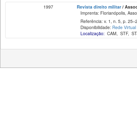
1997
Revista direito militar
/ Assoc
Imprenta: Florianópolis, Assoc
Referência: v. 1, n. 5, p. 25–2
Disponibilidade:
Rede Virtual
Localização:
CAM
,
STF
,
ST