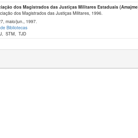
iação dos Magistrados das Justiças Militares Estaduais (Amajme
iação dos Magistrados das Justiças Militares, 1996.
7, maio/jun., 1997.
 de Bibliotecas
J
,
STM
,
TJD