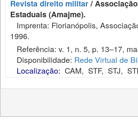
Revista direito militar
/ Associação 
Estaduais (Amajme).
Imprenta: Florianópolis, Associação
1996.
Referência: v. 1, n. 5, p. 13–17, mai
Disponibilidade:
Rede Virtual de Bi
Localização:
CAM
,
STF
,
STJ
,
ST