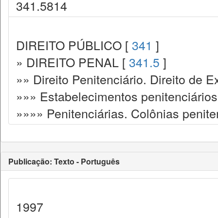
341.5814
DIREITO PÚBLICO [
341
]
» DIREITO PENAL [
341.5
]
»» Direito Penitenciário. Direito de
»»» Estabelecimentos penitenciários
»»»» Penitenciárias. Colônias penite
Publicação: Texto - Português
1997