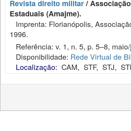
Revista direito militar
/ Associação 
Estaduais (Amajme).
Imprenta: Florianópolis, Associação
1996.
Referência: v. 1, n. 5, p. 5–8, maio/
Disponibilidade:
Rede Virtual de Bi
Localização:
CAM
,
STF
,
STJ
,
ST