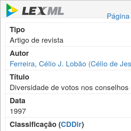
Página 
Tipo
Artigo de revista
Autor
Ferreira, Célio J. Lobão (Célio de J
Título
Diversidade de votos nos conselhos 
Data
1997
Classificação (
CDDir
)