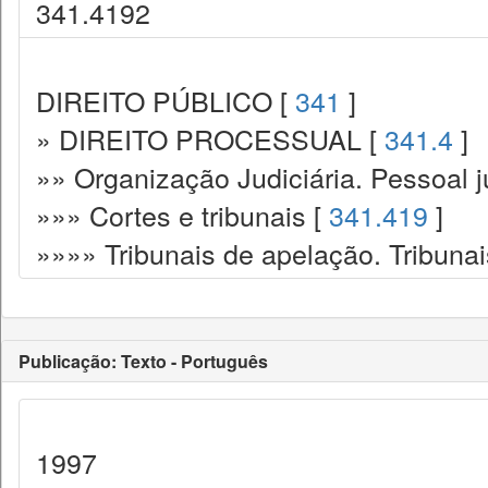
341.4192
DIREITO PÚBLICO [
341
]
» DIREITO PROCESSUAL [
341.4
]
»» Organização Judiciária. Pessoal ju
»»» Cortes e tribunais [
341.419
]
»»»» Tribunais de apelação. Tribunai
Publicação: Texto - Português
1997