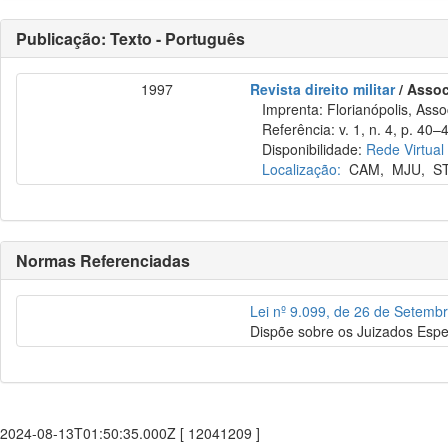
Publicação: Texto - Português
1997
Revista direito militar
/ Assoc
Imprenta: Florianópolis, Assoc
Referência: v. 1, n. 4, p. 40–4
Disponibilidade:
Rede Virtual
Localização:
CAM
,
MJU
,
S
Normas Referenciadas
Lei nº 9.099, de 26 de Setemb
Dispõe sobre os Juizados Espec
2024-08-13T01:50:35.000Z [ 12041209 ]