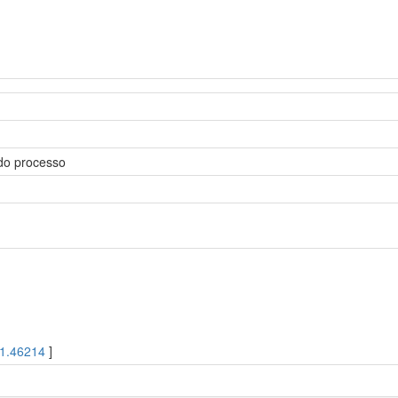
do processo
1.46214
]