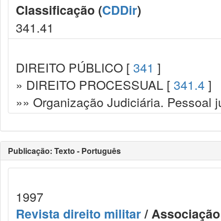
Classificação (
CDDir
)
341.41
DIREITO PÚBLICO [
341
]
» DIREITO PROCESSUAL [
341.4
]
»» Organização Judiciária. Pessoal ju
Publicação: Texto - Português
1997
Revista direito militar
/ Associação 