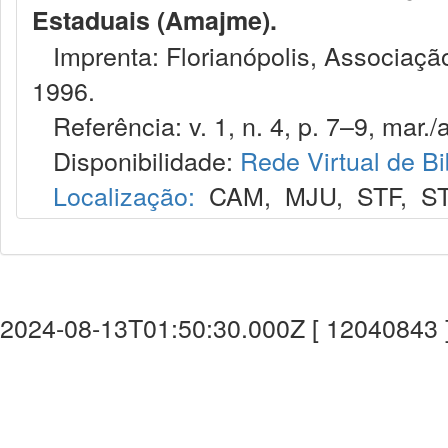
Estaduais (Amajme).
Imprenta: Florianópolis, Associação
1996.
Referência: v. 1, n. 4, p. 7–9, mar./a
Disponibilidade:
Rede Virtual de Bi
Localização:
CAM
,
MJU
,
STF
,
S
2024-08-13T01:50:30.000Z [ 12040843 