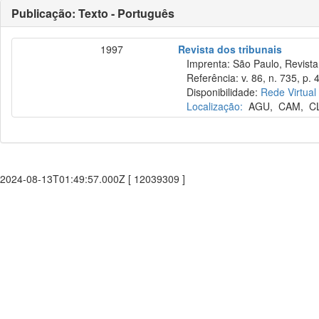
Publicação: Texto - Português
1997
Revista dos tribunais
Imprenta: São Paulo, Revista 
Referência: v. 86, n. 735, p. 
Disponibilidade:
Rede Virtual
Localização:
AGU
,
CAM
,
C
2024-08-13T01:49:57.000Z [ 12039309 ]