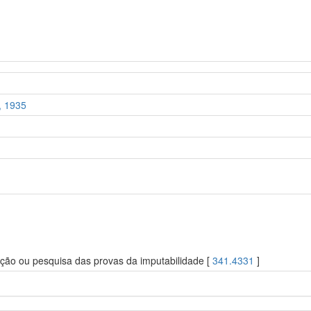
, 1935
ação ou pesquisa das provas da imputabilidade [
341.4331
]