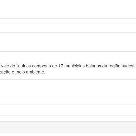
o vale do jiquirica composto de 17 municipios baianos da região sudes
cação e meio ambiente.