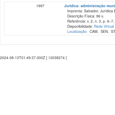
1997
Jurídica: administração muni
Imprenta: Salvador, Jurídica 
Descrição Física: 96 v.
Referência: v. 2, n. 3, p. 6–7,
Disponibilidade:
Rede Virtual
Localização:
CAM
,
SEN
,
S
2024-08-13T01:49:37.000Z [ 12038274 ]