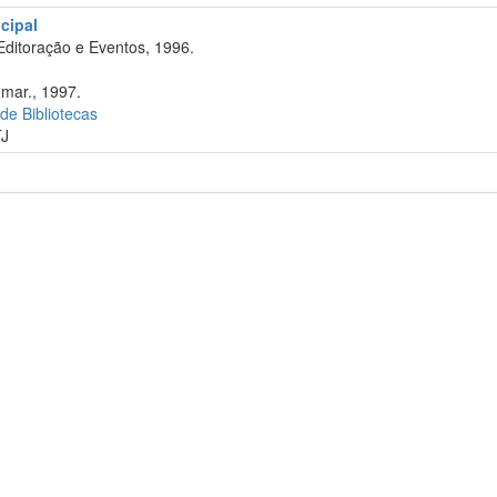
cipal
Editoração e Eventos, 1996.
 mar., 1997.
 de Bibliotecas
TJ