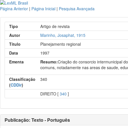
Página Anterior
|
Página Inicial
|
Pesquisa Avançada
Tipo
Artigo de revista
Autor
Marinho, Josaphat, 1915
Título
Planejamento regional
Data
1997
Ementa
Resumo:
Criação do consorcio intermunicipal d
comuns, notadamente nas areas de saude, edu
Classificação
340
(
CDDir
)
DIREITO [
340
]
Publicação: Texto - Português