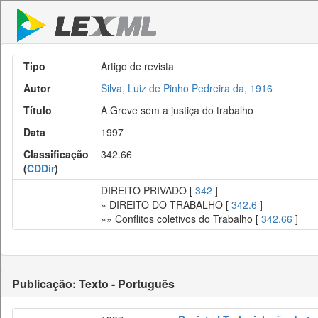
Tipo
Artigo de revista
Autor
Silva, Luiz de Pinho Pedreira da, 1916
Título
A Greve sem a justiça do trabalho
Data
1997
Classificação
342.66
(
CDDir
)
DIREITO PRIVADO [
342
]
» DIREITO DO TRABALHO [
342.6
]
»» Conflitos coletivos do Trabalho [
342.66
]
Publicação: Texto - Português