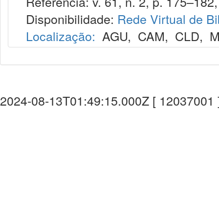
Referência: v. 61, n. 2, p. 175–182,
Disponibilidade:
Rede Virtual de Bi
Localização:
AGU
,
CAM
,
CLD
,
M
2024-08-13T01:49:15.000Z [ 12037001 