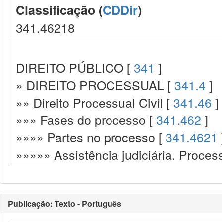
Classificação (
CDDir
)
341.46218
DIREITO PÚBLICO [
341
]
» DIREITO PROCESSUAL [
341.4
]
»» Direito Processual Civil [
341.46
]
»»» Fases do processo [
341.462
]
»»»» Partes no processo [
341.4621
»»»»» Assistência judiciária. Processo
Publicação: Texto - Português