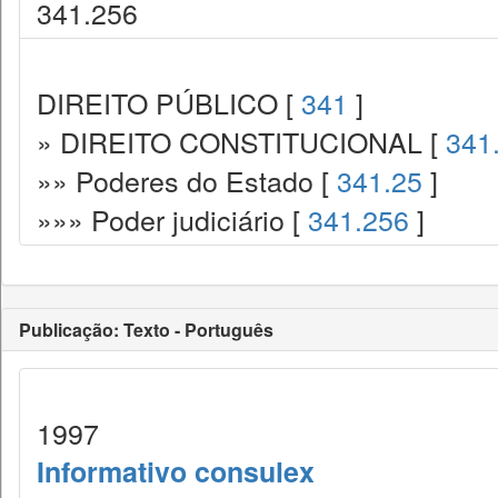
341.256
DIREITO PÚBLICO [
341
]
» DIREITO CONSTITUCIONAL [
341
»» Poderes do Estado [
341.25
]
»»» Poder judiciário [
341.256
]
Publicação: Texto - Português
1997
Informativo consulex