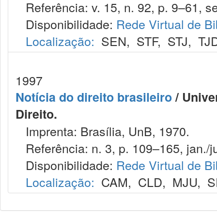
Referência: v. 15, n. 92, p. 9–61, se
Disponibilidade:
Rede Virtual de Bi
Localização:
SEN
,
STF
,
STJ
,
TJ
1997
Notícia do direito brasileiro
/ Unive
Direito.
Imprenta: Brasília, UnB, 1970.
Referência: n. 3, p. 109–165, jan./j
Disponibilidade:
Rede Virtual de Bi
Localização:
CAM
,
CLD
,
MJU
,
S