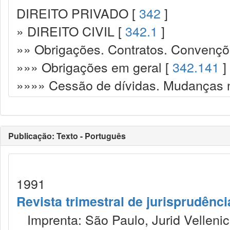
DIREITO PRIVADO [
342
]
» DIREITO CIVIL [
342.1
]
»» Obrigações. Contratos. Convençõ
»»» Obrigações em geral [
342.141
]
»»»» Cessão de dívidas. Mudanças 
Publicação: Texto - Português
1991
Revista trimestral de jurisprudênc
Imprenta: São Paulo, Jurid Vellenic