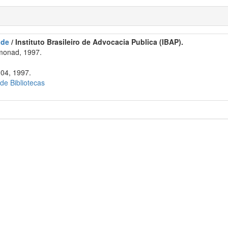
ade
/ Instituto Brasileiro de Advocacia Publica (IBAP).
monad, 1997.
104, 1997.
 de Bibliotecas