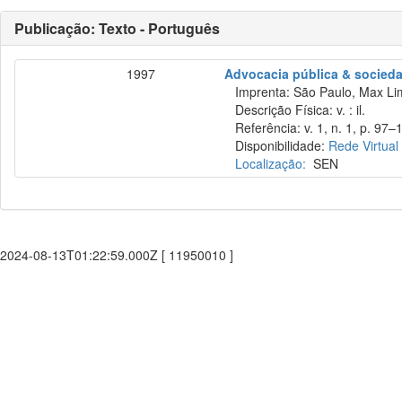
Publicação: Texto - Português
1997
Advocacia pública & socied
Imprenta: São Paulo, Max Li
Descrição Física: v. : il.
Referência: v. 1, n. 1, p. 97–
Disponibilidade:
Rede Virtual
Localização:
SEN
2024-08-13T01:22:59.000Z [ 11950010 ]