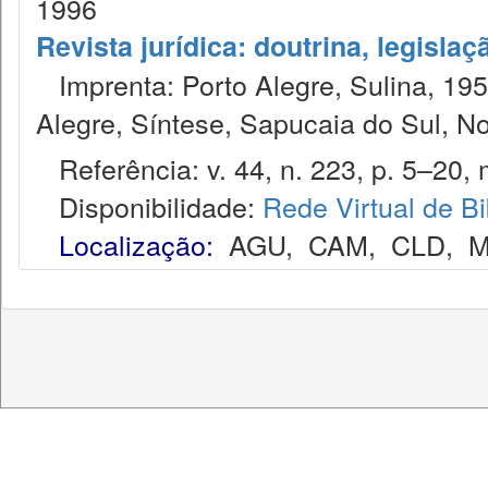
1996
Revista jurídica: doutrina, legislaç
Imprenta: Porto Alegre, Sulina, 1953
Alegre, Síntese, Sapucaia do Sul, N
Referência: v. 44, n. 223, p. 5–20, 
Disponibilidade:
Rede Virtual de Bi
Localização:
AGU
,
CAM
,
CLD
,
M