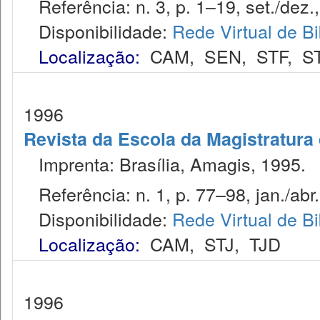
Referência: n. 3, p. 1–19, set./dez.
Disponibilidade:
Rede Virtual de Bi
Localização:
CAM
,
SEN
,
STF
,
S
1996
Revista da Escola da Magistratura 
Imprenta: Brasília, Amagis, 1995.
Referência: n. 1, p. 77–98, jan./abr.
Disponibilidade:
Rede Virtual de Bi
Localização:
CAM
,
STJ
,
TJD
1996