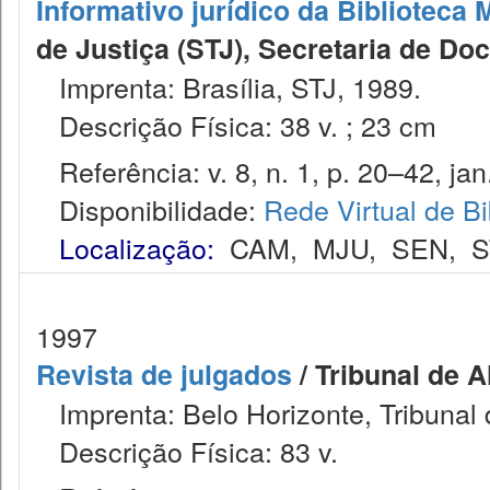
Informativo jurídico da Biblioteca 
de Justiça (STJ), Secretaria de D
Imprenta: Brasília, STJ, 1989.
Descrição Física: 38 v. ; 23 cm
Referência: v. 8, n. 1, p. 20–42, jan.
Disponibilidade:
Rede Virtual de Bi
Localização:
CAM
,
MJU
,
SEN
,
S
1997
Revista de julgados
/ Tribunal de 
Imprenta: Belo Horizonte, Tribunal 
Descrição Física: 83 v.