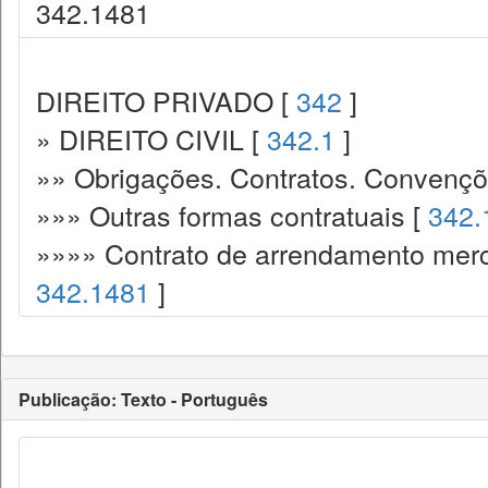
342.1481
DIREITO PRIVADO [
342
]
» DIREITO CIVIL [
342.1
]
»» Obrigações. Contratos. Convençõ
»»» Outras formas contratuais [
342.
»»»» Contrato de arrendamento mercan
342.1481
]
Publicação: Texto - Português