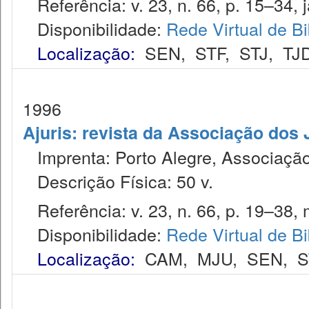
Referência: v. 23, n. 66, p. 15–34, j
Disponibilidade:
Rede Virtual de Bi
Localização:
SEN
,
STF
,
STJ
,
TJ
1996
Ajuris: revista da Associação dos
Imprenta: Porto Alegre, Associação
Descrição Física: 50 v.
Referência: v. 23, n. 66, p. 19–38, 
Disponibilidade:
Rede Virtual de Bi
Localização:
CAM
,
MJU
,
SEN
,
S