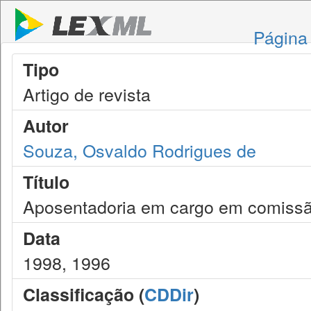
Página 
Tipo
Artigo de revista
Autor
Souza, Osvaldo Rodrigues de
Título
Aposentadoria em cargo em comiss
Data
1998, 1996
Classificação (
CDDir
)