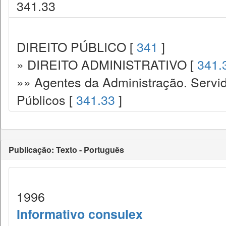
341.33
DIREITO PÚBLICO [
341
]
» DIREITO ADMINISTRATIVO [
341.
»» Agentes da Administração. Servid
Públicos [
341.33
]
Publicação: Texto - Português
1996
Informativo consulex