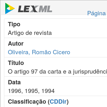
Página 
Tipo
Artigo de revista
Autor
Oliveira, Romão Cicero
Título
O artigo 97 da carta e a jurisprudên
Data
1996, 1995, 1994
Classificação (
CDDir
)