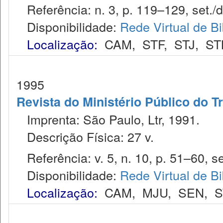
Referência: n. 3, p. 119–129, set./d
Disponibilidade:
Rede Virtual de Bi
Localização:
CAM
,
STF
,
STJ
,
ST
1995
Revista do Ministério Público do T
Imprenta: São Paulo, Ltr, 1991.
Descrição Física: 27 v.
Referência: v. 5, n. 10, p. 51–60, se
Disponibilidade:
Rede Virtual de Bi
Localização:
CAM
,
MJU
,
SEN
,
S