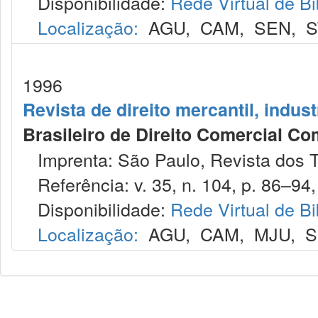
Disponibilidade:
Rede Virtual de Bi
Localização:
AGU
,
CAM
,
SEN
,
S
1996
Revista de direito mercantil, indus
Brasileiro de Direito Comercial C
Imprenta: São Paulo, Revista dos T
Referência: v. 35, n. 104, p. 86–94, 
Disponibilidade:
Rede Virtual de Bi
Localização:
AGU
,
CAM
,
MJU
,
S