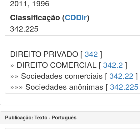
2011, 1996
Classificação (
CDDir
)
342.225
DIREITO PRIVADO [
342
]
» DIREITO COMERCIAL [
342.2
]
»» Sociedades comerciais [
342.22
]
»»» Sociedades anônimas [
342.225
Publicação: Texto - Português