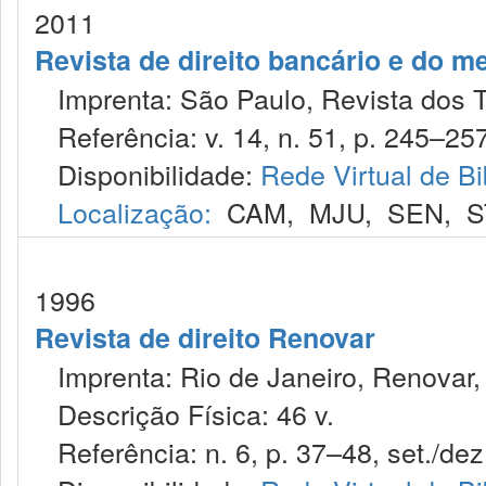
2011
Revista de direito bancário e do m
Imprenta: São Paulo, Revista dos T
Referência: v. 14, n. 51, p. 245–257,
Disponibilidade:
Rede Virtual de Bi
Localização:
CAM
,
MJU
,
SEN
,
S
1996
Revista de direito Renovar
Imprenta: Rio de Janeiro, Renovar,
Descrição Física: 46 v.
Referência: n. 6, p. 37–48, set./dez