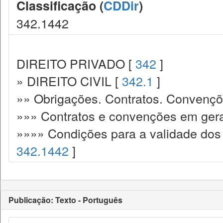
Classificação (
CDDir
)
342.1442
DIREITO PRIVADO [
342
]
» DIREITO CIVIL [
342.1
]
»» Obrigações. Contratos. Convençõ
»»» Contratos e convenções em gera
»»»» Condições para a validade dos 
342.1442
]
Publicação: Texto - Português