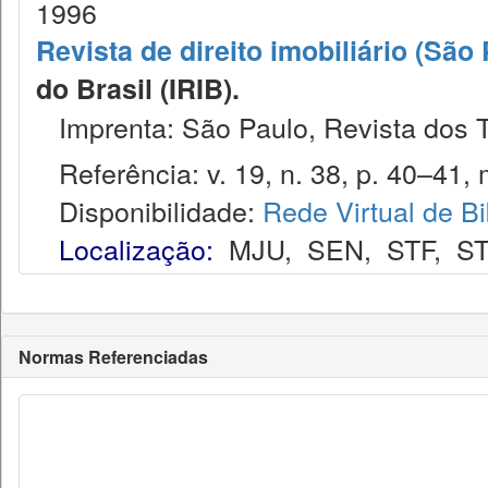
1996
Revista de direito imobiliário (São
do Brasil (IRIB).
Imprenta: São Paulo, Revista dos T
Referência: v. 19, n. 38, p. 40–41, 
Disponibilidade:
Rede Virtual de Bi
Localização:
MJU
,
SEN
,
STF
,
ST
Normas Referenciadas