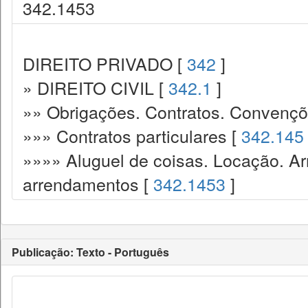
342.1453
DIREITO PRIVADO [
342
]
» DIREITO CIVIL [
342.1
]
»» Obrigações. Contratos. Convençõ
»»» Contratos particulares [
342.145
»»»» Aluguel de coisas. Locação. A
arrendamentos [
342.1453
]
Publicação: Texto - Português