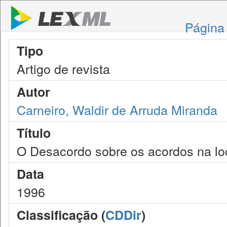
Página 
Tipo
Artigo de revista
Autor
Carneiro, Waldir de Arruda Miranda
Título
O Desacordo sobre os acordos na l
Data
1996
Classificação (
CDDir
)