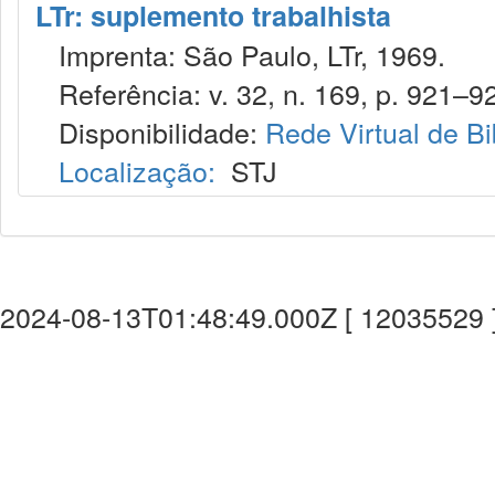
LTr: suplemento trabalhista
Imprenta: São Paulo, LTr, 1969.
Referência: v. 32, n. 169, p. 921–9
Disponibilidade:
Rede Virtual de Bi
Localização:
STJ
2024-08-13T01:48:49.000Z [ 12035529 