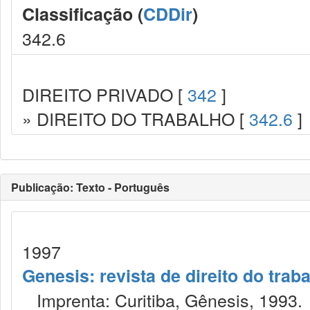
Classificação (
CDDir
)
342.6
DIREITO PRIVADO [
342
]
» DIREITO DO TRABALHO [
342.6
]
Publicação: Texto - Português
1997
Genesis: revista de direito do trab
Imprenta: Curitiba, Gênesis, 1993.