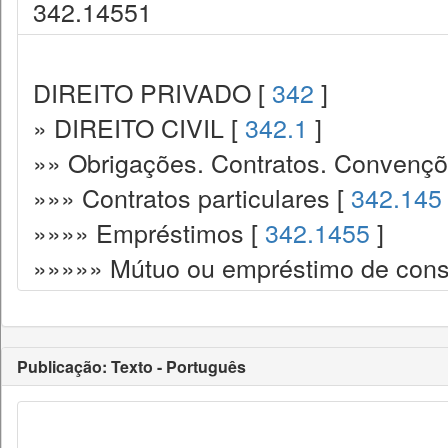
342.14551
DIREITO PRIVADO [
342
]
» DIREITO CIVIL [
342.1
]
»» Obrigações. Contratos. Convençõ
»»» Contratos particulares [
342.145
»»»» Empréstimos [
342.1455
]
»»»»» Mútuo ou empréstimo de con
Publicação: Texto - Português