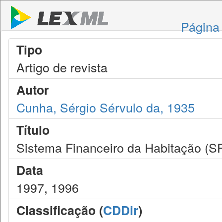
Página 
Tipo
Artigo de revista
Autor
Cunha, Sérgio Sérvulo da, 1935
Título
Sistema Financeiro da Habitação (S
Data
1997, 1996
Classificação (
CDDir
)