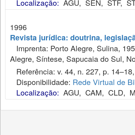
Localização:
AGU
,
SEN
,
STF
,
ST
1996
Revista jurídica: doutrina, legislaç
Imprenta: Porto Alegre, Sulina, 1953
Alegre, Síntese, Sapucaia do Sul, N
Referência: v. 44, n. 227, p. 14–18, 
Disponibilidade:
Rede Virtual de Bi
Localização:
AGU
,
CAM
,
CLD
,
M