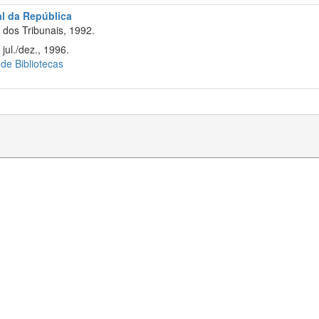
al da República
dos Tribunais, 1992.
jul./dez., 1996.
 de Bibliotecas