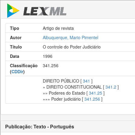
Tipo
Artigo de revista
Autor
Albuquerque, Mario Pimentel
Título
O controle do Poder Judiciário
Data
1996
Classificação
341.256
(
CDDir
)
DIREITO PÚBLICO [
341
]
» DIREITO CONSTITUCIONAL [
341.2
]
»» Poderes do Estado [
341.25
]
»»» Poder judiciário [
341.256
]
Publicação: Texto - Português