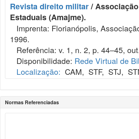
Revista direito militar
/ Associação 
Estaduais (Amajme).
Imprenta: Florianópolis, Associação
1996.
Referência: v. 1, n. 2, p. 44–45, out
Disponibilidade:
Rede Virtual de Bi
Localização:
CAM
,
STF
,
STJ
,
ST
Normas Referenciadas