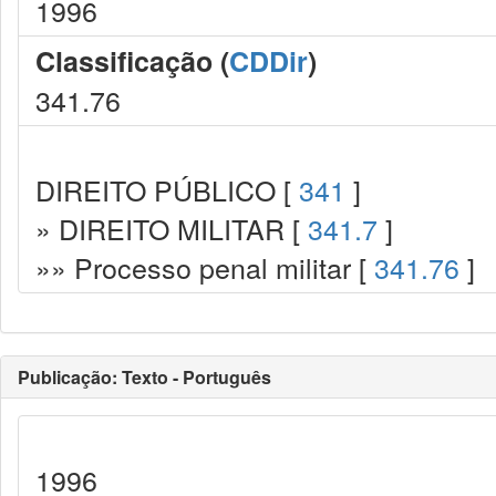
1996
Classificação (
CDDir
)
341.76
DIREITO PÚBLICO [
341
]
» DIREITO MILITAR [
341.7
]
»» Processo penal militar [
341.76
]
Publicação: Texto - Português
1996