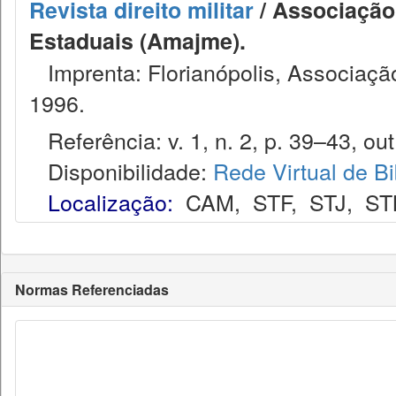
Revista direito militar
/ Associação 
Estaduais (Amajme).
Imprenta: Florianópolis, Associação
1996.
Referência: v. 1, n. 2, p. 39–43, out
Disponibilidade:
Rede Virtual de Bi
Localização:
CAM
,
STF
,
STJ
,
ST
Normas Referenciadas