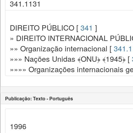
341.1131
DIREITO PÚBLICO [
341
]
» DIREITO INTERNACIONAL PÚBLI
»» Organização internacional [
341.1
»»» Nações Unidas ﴾ONU﴿ ﴾1945﴿ [
»»»» Organizações internacionais ge
Publicação: Texto - Português
1996