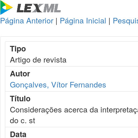
Página Anterior
|
Página Inicial
|
Pesqui
Tipo
Artigo de revista
Autor
Gonçalves, Vítor Fernandes
Título
Considerações acerca da interpretaçã
do c. st
Data