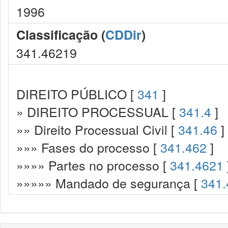
1996
Classificação (
CDDir
)
341.46219
DIREITO PÚBLICO [
341
]
» DIREITO PROCESSUAL [
341.4
]
»» Direito Processual Civil [
341.46
]
»»» Fases do processo [
341.462
]
»»»» Partes no processo [
341.4621
»»»»» Mandado de segurança [
341.