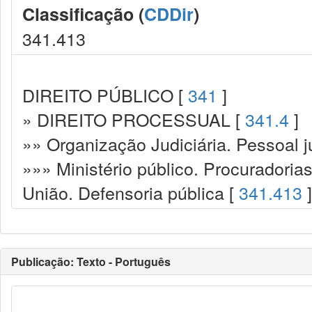
Classificação (
CDDir
)
341.413
DIREITO PÚBLICO [
341
]
» DIREITO PROCESSUAL [
341.4
]
»» Organização Judiciária. Pessoal ju
»»» Ministério público. Procuradoria
União. Defensoria pública [
341.413
]
Publicação: Texto - Português