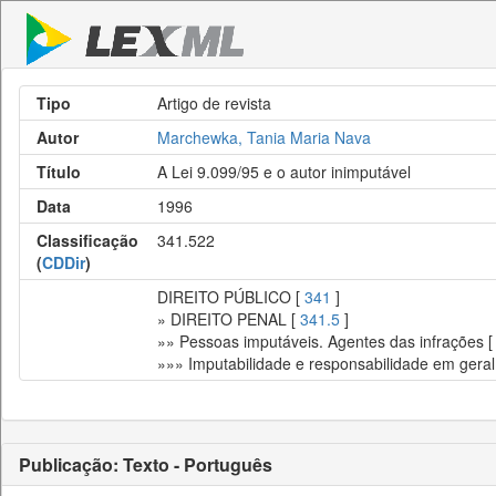
Tipo
Artigo de revista
Autor
Marchewka, Tania Maria Nava
Título
A Lei 9.099/95 e o autor inimputável
Data
1996
Classificação
341.522
(
CDDir
)
DIREITO PÚBLICO [
341
]
» DIREITO PENAL [
341.5
]
»» Pessoas imputáveis. Agentes das infrações 
»»» Imputabilidade e responsabilidade em geral
Publicação: Texto - Português