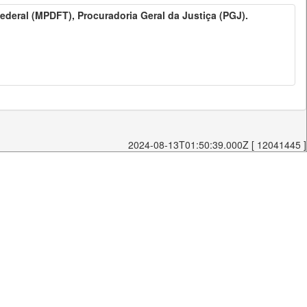
 Federal (MPDFT), Procuradoria Geral da Justiça (PGJ).
2024-08-13T01:50:39.000Z [ 12041445 ]