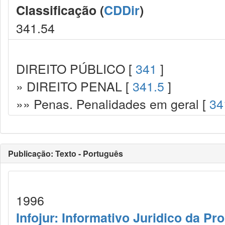
Classificação (
CDDir
)
341.54
DIREITO PÚBLICO [
341
]
» DIREITO PENAL [
341.5
]
»» Penas. Penalidades em geral [
34
Publicação: Texto - Português
1996
Infojur: Informativo Juridico da Pr