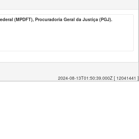
 Federal (MPDFT), Procuradoria Geral da Justiça (PGJ).
2024-08-13T01:50:39.000Z [ 12041441 ]