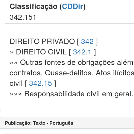
Classificação (
CDDir
)
342.151
DIREITO PRIVADO [
342
]
» DIREITO CIVIL [
342.1
]
»» Outras fontes de obrigações além
contratos. Quase-delitos. Atos ilícit
civil [
342.15
]
»»» Responsabilidade civil em geral.
Publicação: Texto - Português