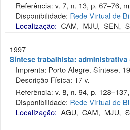
Referência: v. 7, n. 13, p. 67–76, m
Disponibilidade:
Rede Virtual de Bi
Localização:
CAM
,
MJU
,
SEN
,
S
1997
Síntese trabalhista: administrativa
Imprenta: Porto Alegre, Síntese, 1
Descrição Física: 17 v.
Referência: v. 8, n. 94, p. 128–137,
Disponibilidade:
Rede Virtual de Bi
Localização:
AGU
,
CAM
,
MJU
,