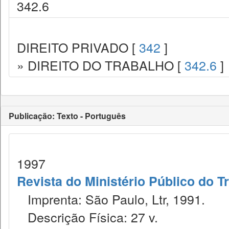
342.6
DIREITO PRIVADO [
342
]
» DIREITO DO TRABALHO [
342.6
]
Publicação: Texto - Português
1997
Revista do Ministério Público do T
Imprenta: São Paulo, Ltr, 1991.
Descrição Física: 27 v.