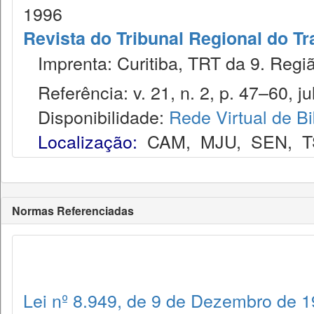
1996
Revista do Tribunal Regional do Tr
Imprenta: Curitiba, TRT da 9. Regiã
Referência: v. 21, n. 2, p. 47–60, ju
Disponibilidade:
Rede Virtual de Bi
Localização:
CAM
,
MJU
,
SEN
,
T
Normas Referenciadas
Lei nº 8.949, de 9 de Dezembro de 