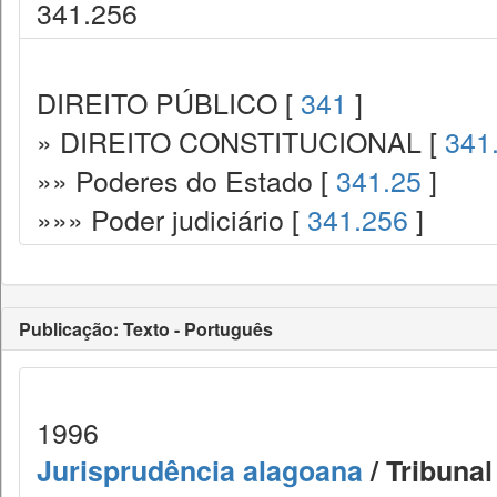
341.256
DIREITO PÚBLICO [
341
]
» DIREITO CONSTITUCIONAL [
341
»» Poderes do Estado [
341.25
]
»»» Poder judiciário [
341.256
]
Publicação: Texto - Português
1996
Jurisprudência alagoana
/ Tribunal