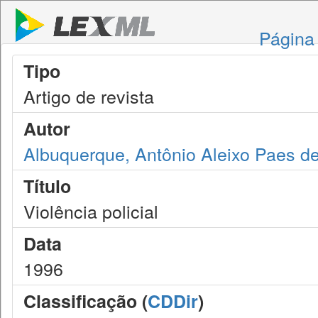
Página 
Tipo
Artigo de revista
Autor
Albuquerque, Antônio Aleixo Paes d
Título
Violência policial
Data
1996
Classificação (
CDDir
)