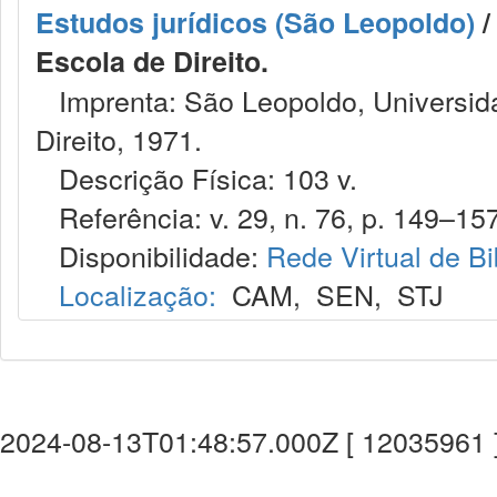
Estudos jurídicos (São Leopoldo)
/
Escola de Direito.
Imprenta: São Leopoldo, Universida
Direito, 1971.
Descrição Física: 103 v.
Referência: v. 29, n. 76, p. 149–157
Disponibilidade:
Rede Virtual de Bi
Localização:
CAM
,
SEN
,
STJ
2024-08-13T01:48:57.000Z [ 12035961 